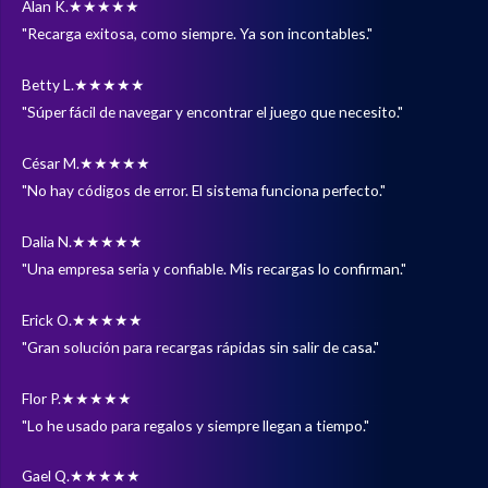
Alan K.
★★★★★
"Recarga exitosa, como siempre. Ya son incontables."
Betty L.
★★★★★
"Súper fácil de navegar y encontrar el juego que necesito."
César M.
★★★★★
"No hay códigos de error. El sistema funciona perfecto."
Dalia N.
★★★★★
"Una empresa seria y confiable. Mis recargas lo confirman."
Erick O.
★★★★★
"Gran solución para recargas rápidas sin salir de casa."
Flor P.
★★★★★
"Lo he usado para regalos y siempre llegan a tiempo."
Gael Q.
★★★★★