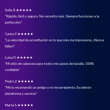
Sofía R.
★★★★★
"Rápido, fácil y seguro. No necesito más. Siempre funcionan a la
perfección."
Carlos F.
★★★★★
"La velocidad de acreditación es lo que más me impresiona. ¡Nunca
fallan!"
Luisa D.
★★★★★
"Mi sitio de cabecera para todos mis pases de batalla. 100%
confiable."
Pedro Z.
★★★★★
"Me lo recomendó un amigo y no me arrepiento. Excelente
plataforma y servicio."
Marta S.
★★★★★