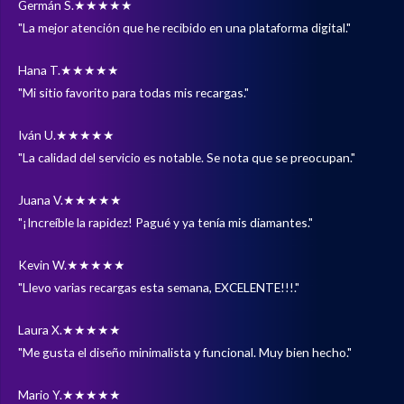
Germán S.
★★★★★
"La mejor atención que he recibido en una plataforma digital."
Hana T.
★★★★★
"Mi sitio favorito para todas mis recargas."
Iván U.
★★★★★
"La calidad del servicio es notable. Se nota que se preocupan."
Juana V.
★★★★★
"¡Increíble la rapidez! Pagué y ya tenía mis diamantes."
Kevin W.
★★★★★
"Llevo varias recargas esta semana, EXCELENTE!!!."
Laura X.
★★★★★
"Me gusta el diseño minimalista y funcional. Muy bien hecho."
Mario Y.
★★★★★