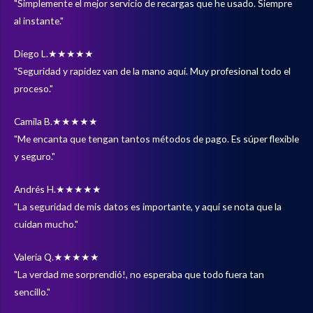
"Simplemente el mejor servicio de recargas que he usado. Siempre
al instante."
Diego L.
★★★★★
"Seguridad y rapidez van de la mano aquí. Muy profesional todo el
proceso."
Camila B.
★★★★★
"Me encanta que tengan tantos métodos de pago. Es súper flexible
y seguro."
Andrés H.
★★★★★
"La seguridad de mis datos es importante, y aquí se nota que la
cuidan mucho."
Valeria Q.
★★★★★
"La verdad me sorprendió!, no esperaba que todo fuera tan
sencillo."