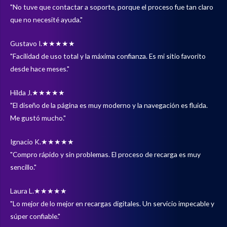
"No tuve que contactar a soporte, porque el proceso fue tan claro
que no necesité ayuda."
Gustavo I.
★★★★★
"Facilidad de uso total y la máxima confianza. Es mi sitio favorito
desde hace meses."
Hilda J.
★★★★★
"El diseño de la página es muy moderno y la navegación es fluida.
Me gustó mucho."
Ignacio K.
★★★★★
"Compro rápido y sin problemas. El proceso de recarga es muy
sencillo."
Laura L.
★★★★★
"Lo mejor de lo mejor en recargas digitales. Un servicio impecable y
súper confiable."