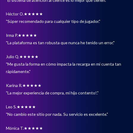
"El sistema de atención al cliente es lo mejor que tienen."
Héctor O.
★★★★★
"Súper recomendado para cualquier tipo de jugador."
Irma P.
★★★★★
"La plataforma es tan robusta que nunca he tenido un error."
Julio Q.
★★★★★
"Me gusta la forma en cómo impacta la recarga en mi cuenta tan
rápidamente."
Karina R.
★★★★★
"La mejor experiencia de compra, mi hijo contento!."
Leo S.
★★★★★
"No cambio este sitio por nada. Su servicio es excelente."
Mónica T.
★★★★★