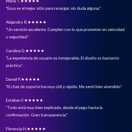
María T.
★★★★★
"Exus es el mejor sitio para recargar, sin duda alguna."
Alejandro R.
★★★★★
"Un servicio excelente. Cumplen con lo que prometen en velocidad
y seguridad."
Carolina G.
★★★★★
"La experiencia de usuario es inmejorable. El diseño es bastante
práctico."
Daniel P.
★★★★★
"El chat de soporte fue muy útil y rápido. Me sentí bien atendido."
Esteban F.
★★★★★
"Todo está muy bien explicado, desde el pago hasta la
confirmación. Gran transparencia."
Florencia H.
★★★★★