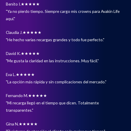
Benito I.
★★★★★
"Ya no pierdo tiempo. Siempre cargo mis crowns para Avakin Life
aquí."
Claudia J.
★★★★★
"He hecho varias recargas grandes y todo fue perfecto."
David K.
★★★★★
"Me gusta la claridad en las instrucciones. Muy fácil."
Eva L.
★★★★★
"La opción más rápida y sin complicaciones del mercado."
Fernando M.
★★★★★
"Mi recarga llegó en el tiempo que dicen. Totalmente
transparentes."
Gina N.
★★★★★