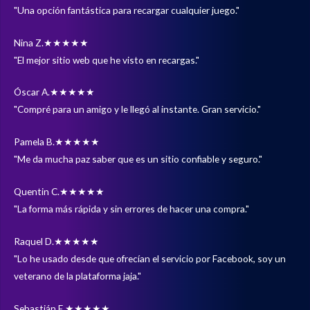
"Una opción fantástica para recargar cualquier juego."
Nina Z.
★★★★★
"El mejor sitio web que he visto en recargas."
Óscar A.
★★★★★
"Compré para un amigo y le llegó al instante. Gran servicio."
Pamela B.
★★★★★
"Me da mucha paz saber que es un sitio confiable y seguro."
Quentin C.
★★★★★
"La forma más rápida y sin errores de hacer una compra."
Raquel D.
★★★★★
"Lo he usado desde que ofrecían el servicio por Facebook, soy un
veterano de la plataforma jaja."
Sebastián E.
★★★★★