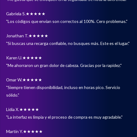
Gabriela S.
★★★★★
"Los códigos que envían son correctos al 100%. Cero problemas."
Jonathan T.
★★★★★
"Si buscas una recarga confiable, no busques más. Este es el lugar."
Karen U.
★★★★★
"Me ahorraron un gran dolor de cabeza. Gracias por la rapidez."
Omar W.
★★★★★
"Siempre tienen disponibilidad, incluso en horas pico. Servicio
sólido."
Lidia X.
★★★★★
"La interfaz es limpia y el proceso de compra es muy agradable."
Martín Y.
★★★★★