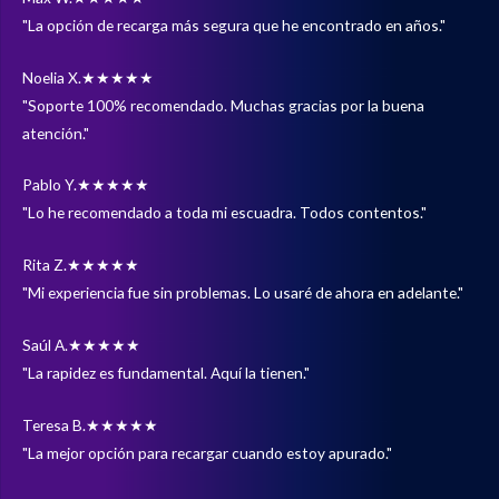
"La opción de recarga más segura que he encontrado en años."
Noelia X.
★★★★★
"Soporte 100% recomendado. Muchas gracias por la buena
atención."
Pablo Y.
★★★★★
"Lo he recomendado a toda mi escuadra. Todos contentos."
Rita Z.
★★★★★
"Mi experiencia fue sin problemas. Lo usaré de ahora en adelante."
Saúl A.
★★★★★
"La rapidez es fundamental. Aquí la tienen."
Teresa B.
★★★★★
"La mejor opción para recargar cuando estoy apurado."