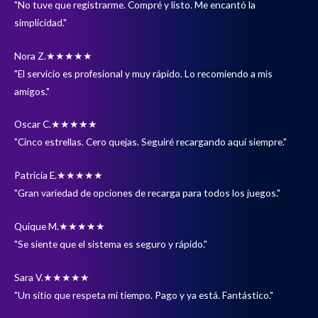
"No tuve que registrarme. Compré y listo. Me encantó la
simplicidad."
Nora Z.
★★★★★
"El servicio es profesional y muy rápido. Lo recomiendo a mis
amigos."
Oscar C.
★★★★★
"Cinco estrellas. Cero quejas. Seguiré recargando aquí siempre."
Patricia E.
★★★★★
"Gran variedad de opciones de recarga para todos los juegos."
Quique M.
★★★★★
"Se siente que el sistema es seguro y rápido."
Sara V.
★★★★★
"Un sitio que respeta mi tiempo. Pago y ya está. Fantástico."