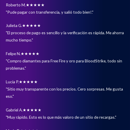
Roberto M.
★★★★★
"Pude pagar con transferencia, y salió todo bien!."
Julieta G.
★★★★★
"El proceso de pago es sencillo y la verificación es rápida. Me ahorra
mucho tiempo."
Felipe N.
★★★★★
"Compro diamantes para Free Fire y oro para BloodStrike, todo sin
problemas."
Lucía P.
★★★★★
"Sitio muy transparente con los precios. Cero sorpresas. Me gusta
eso."
Gabriel A.
★★★★★
"Muy rápido. Esto es lo que más valoro de un sitio de recargas."