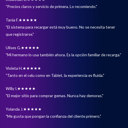
"Precios claros y servicio de primera. Lo recomiendo."
Tania F.
★★★★★
"El sistema para recargar está muy bueno. No se necesita tener
que registrarse."
Ulises G.
★★★★★
"Mi hermano lo usa también ahora. Es la opción familiar de recarga."
Violeta H.
★★★★★
"Tanto en el celu como en Tablet, la experiencia es fluida."
Willy I.
★★★★★
"El mejor sitio para comprar gemas. Nunca hay demoras."
Yolanda J.
★★★★★
"Me gusta que pongan la confianza del cliente primero."