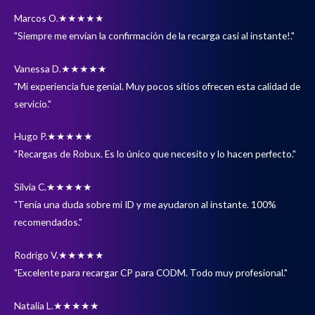
Marcos O.
★★★★★
"Siempre me envían la confirmación de la recarga casi al instante!."
Vanessa D.
★★★★★
"Mi experiencia fue genial. Muy pocos sitios ofrecen esta calidad de
servicio."
Hugo P.
★★★★★
"Recargas de Robux. Es lo único que necesito y lo hacen perfecto."
Silvia C.
★★★★★
"Tenía una duda sobre mi ID y me ayudaron al instante. 100%
recomendados."
Rodrigo V.
★★★★★
"Excelente para recargar CP para CODM. Todo muy profesional."
Natalia L.
★★★★★