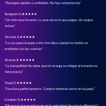
"Recargas rápidas y confiables. No hay competencia."
Benjamín H.
★★★★★
"Un sitio muy honesto. Lo que ves es lo que pagas, sin cargos
extras."
Victoria A.
★★★★★
"Lo uso para recargar a mis tres hijos y jamás he tenido un
problema con las cuentas."
Ricardo B.
★★★★★
"La tranquilidad de saber que mi recarga va a llegar al instante no
tiene precio."
Paula D.
★★★★★
"Funciona perfectamente . Compro mientras estoy en el juego."
Esteban Q.
★★★★★
"Me gusta que se enfoquen en la seguridad. Se nota la diferencia."