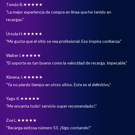
Tomás B.
★★★★★
"La mejor experiencia de compra en línea que he tenido en
recargas."
Úrsula H.
★★★★★
"Me gusta que el sitio se vea profesional. Eso inspira confianza."
Walter I.
★★★★★
"El soporte es tan bueno como la velocidad de recarga. Impecable."
Ximena J.
★★★★★
"Ya no pierdo tiempo en otros sitios. Este es el definitivo."
Yago K.
★★★★★
"Me encanta todo! servicio super recomendado!."
Zoe L.
★★★★★
"Recarga exitosa número 53. ¡Sigo contando!"