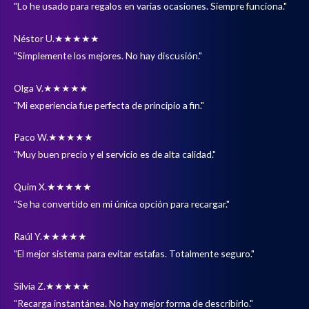
"Lo he usado para regalos en varias ocasiones. Siempre funciona."
Néstor U.
★★★★★
"Simplemente los mejores. No hay discusión."
Olga V.
★★★★★
"Mi experiencia fue perfecta de principio a fin."
Paco W.
★★★★★
"Muy buen precio y el servicio es de alta calidad."
Quim X.
★★★★★
"Se ha convertido en mi única opción para recargar."
Raúl Y.
★★★★★
"El mejor sistema para evitar estafas. Totalmente seguro."
Silvia Z.
★★★★★
"Recarga instantánea. No hay mejor forma de describirlo."