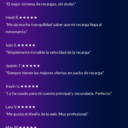
"El mejor sistema de recargas, sin duda!."
Heidi R.
★★★★★
"Me da mucha tranquilidad saber que mi recarga llega al
mmomento."
Iván S.
★★★★★
"Simplemente increíble la velocidad de la recarga."
Jazmín T.
★★★★★
"Siempre tienen las mejores ofertas en packs de recarga."
Kevin U.
★★★★★
"Lo he usado para mi cuenta principal y secundaria. Perfecto."
Lara V.
★★★★★
"Me gusta el diseño de la web. Muy profesional."
Max W.
★★★★★