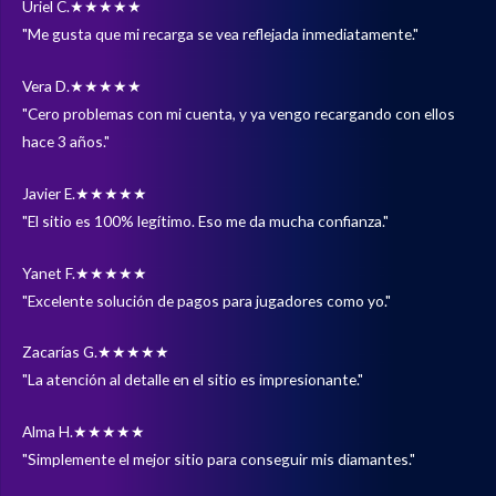
Uriel C.
★★★★★
"Me gusta que mi recarga se vea reflejada inmediatamente."
Vera D.
★★★★★
"Cero problemas con mi cuenta, y ya vengo recargando con ellos
hace 3 años."
Javier E.
★★★★★
"El sitio es 100% legítimo. Eso me da mucha confianza."
Yanet F.
★★★★★
"Excelente solución de pagos para jugadores como yo."
Zacarías G.
★★★★★
"La atención al detalle en el sitio es impresionante."
Alma H.
★★★★★
"Simplemente el mejor sitio para conseguir mis diamantes."