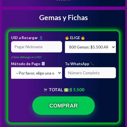
Gemas y Fichas
UID a Recargar
ELIGE
¿Cómo obtengo mi UID?
Método de Pago
Tu WhatsApp
TOTAL
:
$ 5.500