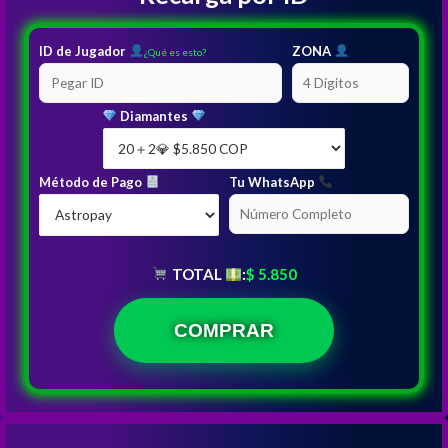
ID de Jugador
ZONA
¿Qué es esto?
Diamantes
Método de Pago
Tu WhatsApp
TOTAL
:
$ 5.850