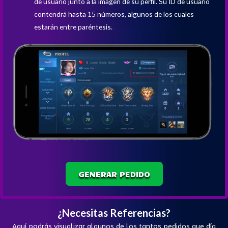
de usuario junto a la imagen de su perfil. Su ID de usuario
contendrá hasta 15 números, algunos de los cuales
estarán entre paréntesis.
GENERAR PEDIDO
¿Necesitas Referencias?
Aquí podrás visualizar algunos de los tantos pedidos que día