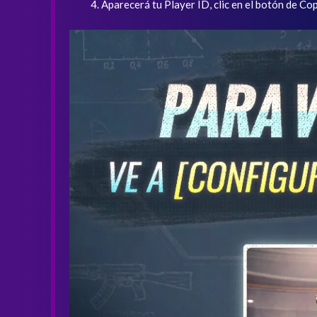
Aparecerá tu Player ID, clic en el botón de Cop