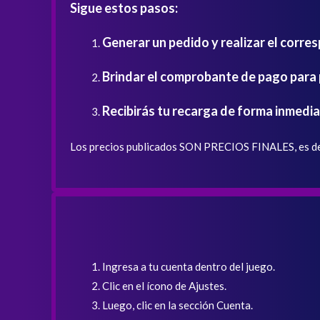
Sigue estos pasos:
Generar un pedido y realizar el corre
Brindar el comprobante de pago para p
Recibirás tu recarga de forma inmedia
Los precios publicados SON PRECIOS FINALES, es dec
Ingresa a tu cuenta dentro del juego.
Clic en el ícono de Ajustes.
Luego, clic en la sección Cuenta.