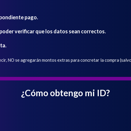
spondiente pago.
oder verificar que los datos sean correctos.
ta.
ir, NO se agregarán montos extras para concretar la compra (salvo 
¿Cómo obtengo mi ID?