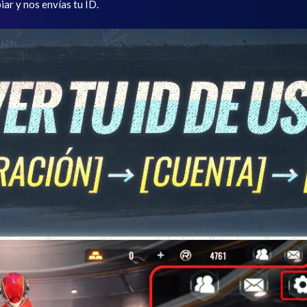
iar y nos envías tu ID.