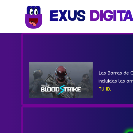
Las Barras de O
incluidas las ar
TU ID.