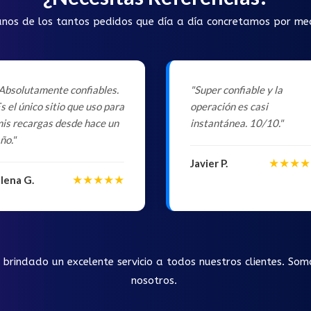
unos de los tantos pedidos que día a día concretamos por m
Absolutamente confiables.
"Super confiable y la
s el único sitio que uso para
operación es casi
is recargas desde hace un
instantánea. 10/10."
ño."
★★★★
Javier P.
★★★★★
lena G.
rindado un excelente servicio a todos nuestros clientes. Som
nosotros.