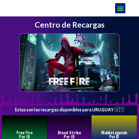
Elige tu País
Centro de Recargas
Estas son las recargas disponibles para URUGUAY 🇺🇾
Free Fire
Blood Strike
Mobile Legends
Por ID
Por ID
Por ID