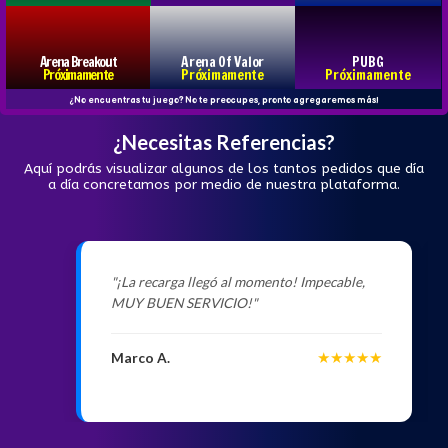
Arena Breakout
Arena Of Valor
PUBG
Próximamente
Próximamente
Próximamente
¿No encuentras tu juego? No te preocupes, pronto agregaremos más!
¿Necesitas Referencias?
Aquí podrás visualizar algunos de los tantos pedidos que día
a día concretamos por medio de nuestra plataforma.
"¡La recarga llegó al momento! Impecable,
MUY BUEN SERVICIO!"
★★★★★
Marco A.