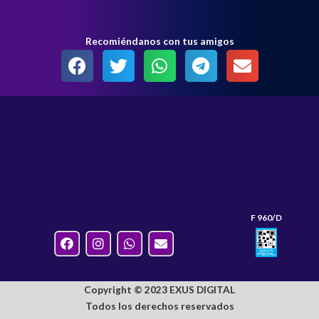
Recomiéndanos con tus amigos
F 960/D
Copyright © 2023 EXUS DIGITAL
Todos los derechos reservados