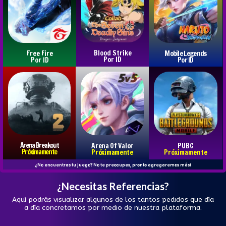
Blood Strike
Free Fire
Mobile Legends
Por ID
Por ID
Por ID
Arena Breakout
Arena Of Valor
PUBG
Próximamente
Próximamente
Próximamente
¿No encuentras tu juego? No te preocupes, pronto agregaremos más!
¿Necesitas Referencias?
Aquí podrás visualizar algunos de los tantos pedidos que día
a día concretamos por medio de nuestra plataforma.