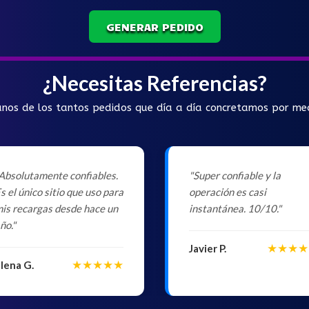
GENERAR PEDIDO
¿Necesitas Referencias?
unos de los tantos pedidos que día a día concretamos por m
Absolutamente confiables.
"Super confiable y la
s el único sitio que uso para
operación es casi
is recargas desde hace un
instantánea. 10/10."
ño."
★★★★
Javier P.
★★★★★
lena G.