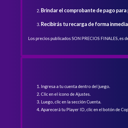
Brindar el comprobante de pago para p
Recibirás tu recarga de forma inmedia
Los precios publicados SON PRECIOS FINALES, es dec
Ingresa a tu cuenta dentro del juego.
Clic en el ícono de Ajustes.
Luego, clic en la sección Cuenta.
Aparecerá tu Player ID, clic en el botón de Cop