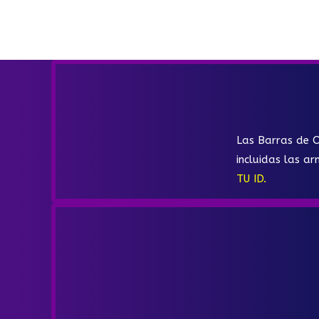
Las Barras de O
incluidas las ar
TU ID.