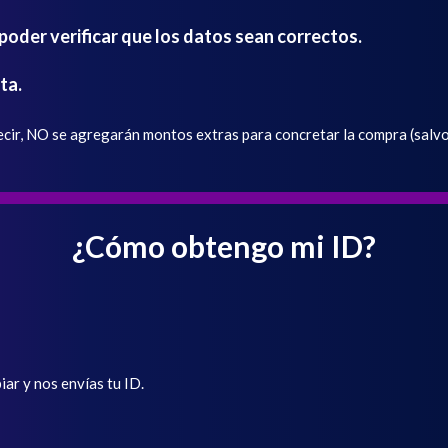
oder verificar que los datos sean correctos.
ta.
ir, NO se agregarán montos extras para concretar la compra (salvo 
¿Cómo obtengo mi ID?
iar y nos envías tu ID.