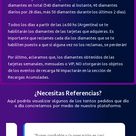
diamantes en total (540 diamantes al instante, 90 diamantes
diarios por 28 días, más 50 diamantes durante los últimos 2 días).
Todos los días a partir de las 16:00 hs (Argentina) se te
habilitarán los diamantes de las tarjetas que adquieras. Es
importante que reclames cada día los diamantes que se te
habiliten puesto a que si alguna vez no los reclamas, se perderán!
Por último, aclaramos que, los diamantes obtenidos de las
tarjetas semanales, mensuales o VIP, NO otorgarán los objetos
de los eventos de recarga NI impactarán en la sección de
Recargas Acumuladas.
¿Necesitas Referencias?
Aquí podrás visualizar algunos de los tantos pedidos que día
a día concretamos por medio de nuestra plataforma.
itio
"Super confiable y la operación es casi