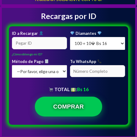
Recargas por ID
ID a Recargar
Diamantes
¿Cómo obtengo mi ID?
Método de Pago
Tu WhatsApp
TOTAL
:
Bs 16