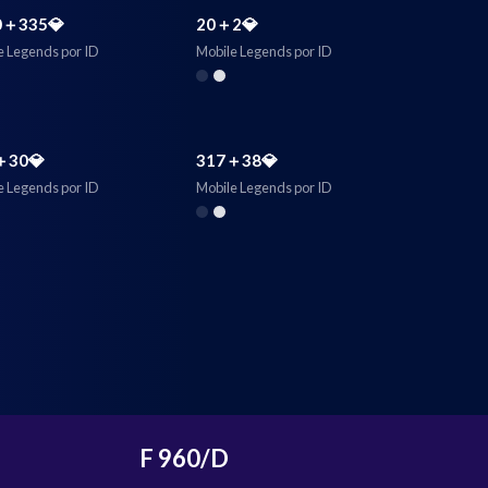
0＋335💎
20＋2💎
e Legends por ID
Mobile Legends por ID
＋30💎
317＋38💎
e Legends por ID
Mobile Legends por ID
F 960/D