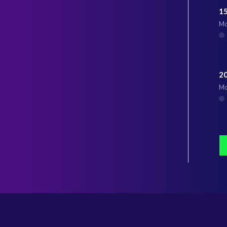
1
Mo
2
Mo