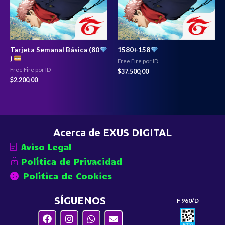
Tarjeta Semanal Básica (80
1580+158
)
Free Fire por ID
Free Fire por ID
$
37.500,00
$
2.200,00
Acerca de EXUS DIGITAL
Aviso Legal
Política de Privacidad
Política de Cookies
SÍGUENOS
F 960/D