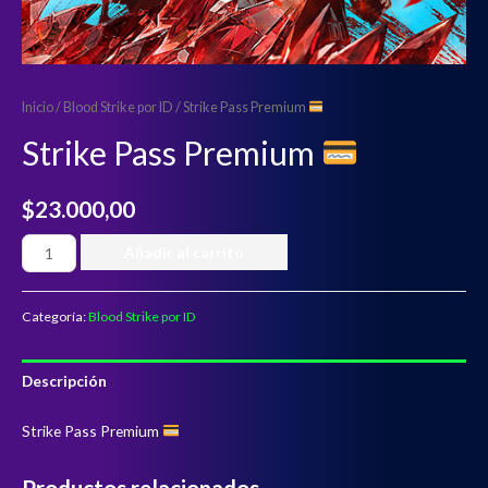
Inicio
/
Blood Strike por ID
/ Strike Pass Premium
Strike Pass Premium
$
23.000,00
Añadir al carrito
Categoría:
Blood Strike por ID
Descripción
Strike Pass Premium
Productos relacionados