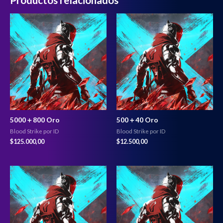
5000＋800 Oro
500＋40 Oro
Blood Strike por ID
Blood Strike por ID
$
125.000,00
$
12.500,00