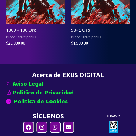
1000＋100 Oro
50+1 Oro
Blood Strike por ID
Blood Strike por ID
$
25.000,00
$
1.500,00
Acerca de EXUS DIGITAL
Aviso Legal
Política de Privacidad
Política de Cookies
SÍGUENOS
F 960/D