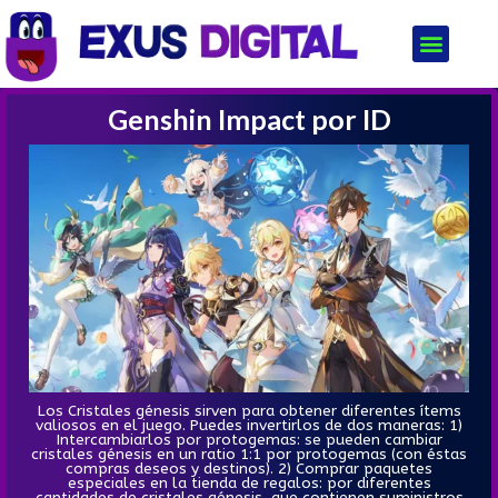
Genshin Impact por ID
Los Cristales génesis sirven para obtener diferentes ítems
valiosos en el juego. Puedes invertirlos de dos maneras: 1)
Intercambiarlos por protogemas: se pueden cambiar
cristales génesis en un ratio 1:1 por protogemas (con éstas
compras deseos y destinos). 2) Comprar paquetes
especiales en la tienda de regalos: por diferentes
cantidades de cristales génesis, que contienen suministros