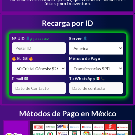
útiles para la aventura.
Recarga por ID
N° UID
Server
¿Qué es esto?
ELIGE
Método de Pago
E-mail
Tu WhatsApp
Métodos de Pago en México